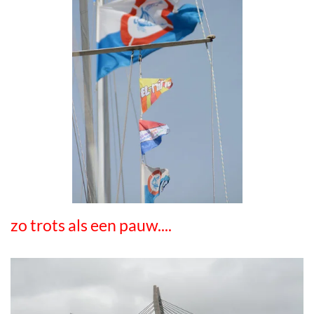
zo trots als een pauw....